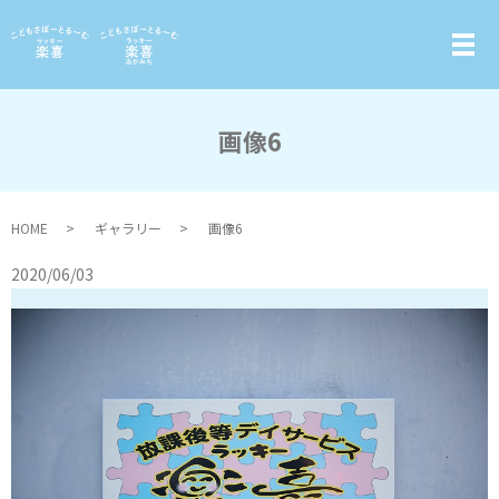
画像6
HOME
ギャラリー
画像6
2020/06/03